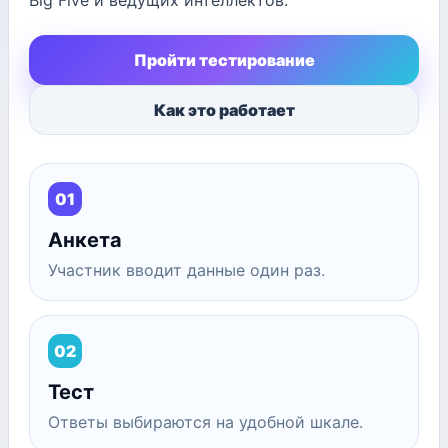
Big Five и ведущих интеллектов.
Пройти тестирование
Как это работает
01
Анкета
Участник вводит данные один раз.
02
Тест
Ответы выбираются на удобной шкале.