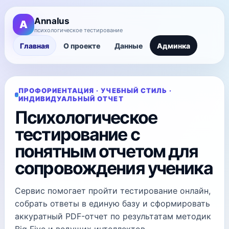
AnnaIus
A
психологическое тестирование
Главная
О проекте
Данные
Админка
ПРОФОРИЕНТАЦИЯ · УЧЕБНЫЙ СТИЛЬ ·
ИНДИВИДУАЛЬНЫЙ ОТЧЕТ
Психологическое
тестирование с
понятным отчетом для
сопровождения ученика
Сервис помогает пройти тестирование онлайн,
собрать ответы в единую базу и сформировать
аккуратный PDF-отчет по результатам методик